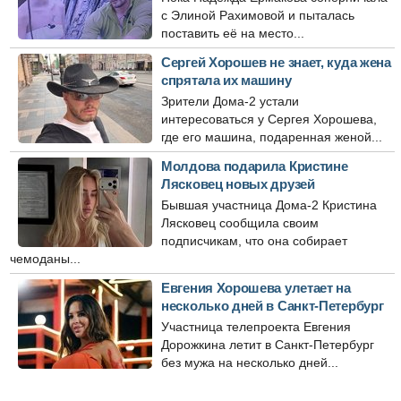
с Элиной Рахимовой и пыталась
поставить её на место...
Сергей Хорошев не знает, куда жена
спрятала их машину
Зрители Дома-2 устали
интересоваться у Сергея Хорошева,
где его машина, подаренная женой...
Молдова подарила Кристине
Лясковец новых друзей
Бывшая участница Дома-2 Кристина
Лясковец сообщила своим
подписчикам, что она собирает
чемоданы...
Евгения Хорошева улетает на
несколько дней в Санкт-Петербург
Участница телепроекта Евгения
Дорожкина летит в Санкт-Петербург
без мужа на несколько дней...