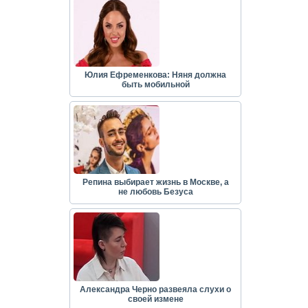
Юлия Ефременкова: Няня должна
быть мобильной
Репина выбирает жизнь в Москве, а
не любовь Безуса
Александра Черно развеяла слухи о
своей измене