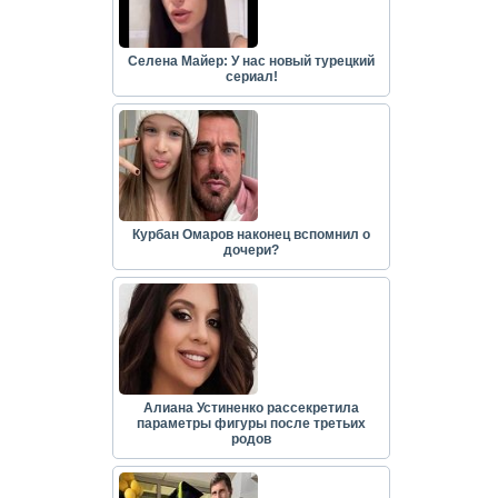
Селена Майер: У нас новый турецкий
сериал!
Курбан Омаров наконец вспомнил о
дочери?
Алиана Устиненко рассекретила
параметры фигуры после третьих
родов