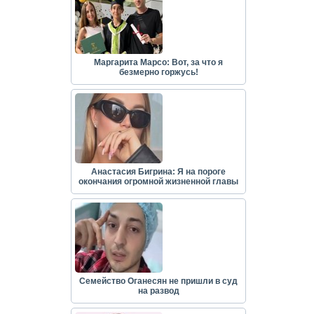
Маргарита Марсо: Вот, за что я
безмерно горжусь!
Анастасия Бигрина: Я на пороге
окончания огромной жизненной главы
Семейство Оганесян не пришли в суд
на развод