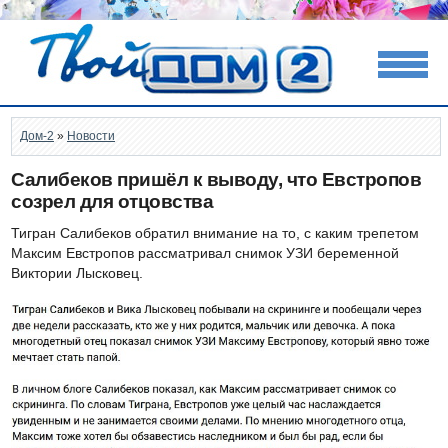
Дом-2
»
Новости
Салибеков пришёл к выводу, что Евстропов
созрел для отцовства
Тигран Салибеков обратил внимание на то, с каким трепетом
Максим Евстропов рассматривал снимок УЗИ беременной
Виктории Лысковец.