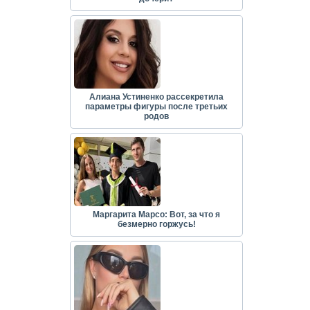
Алиана Устиненко рассекретила
параметры фигуры после третьих
родов
Маргарита Марсо: Вот, за что я
безмерно горжусь!