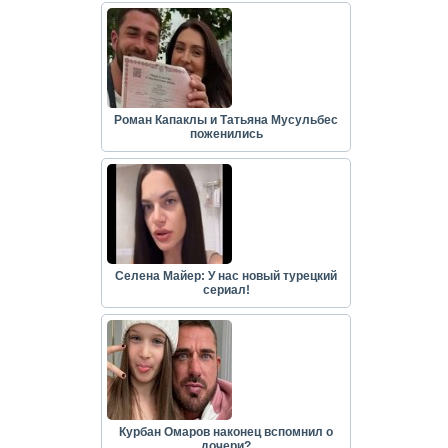
Роман Капаклы и Татьяна Мусульбес
поженились
Селена Майер: У нас новый турецкий
сериал!
Курбан Омаров наконец вспомнил о
дочери?