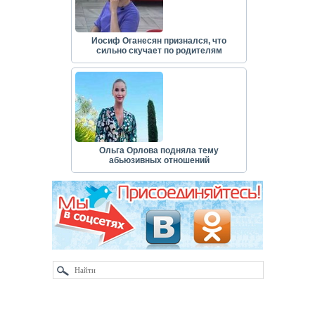
Иосиф Оганесян признался, что
сильно скучает по родителям
Ольга Орлова подняла тему
абьюзивных отношений