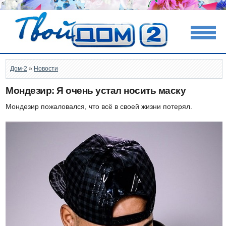
Дом-2
»
Новости
Мондезир: Я очень устал носить маску
Мондезир пожаловался, что всё в своей жизни потерял.