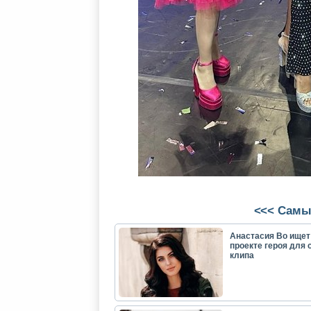
<<< Самы
Анастасия Во ищет
проекте героя для 
клипа