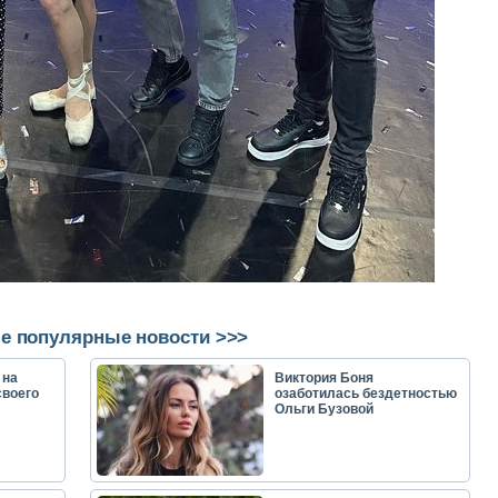
е популярные новости >>>
 на
Виктория Боня
своего
озаботилась бездетностью
Ольги Бузовой