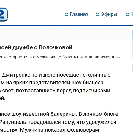
Главная
Эфиры
Н
воей дружбе с Волочковой
нко старается как можно чаще бывать в компании известных