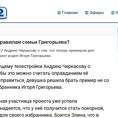
Главная
Эфиры
Н
правилам семьи Григорьева?
 Андрею Черкасову о том, что теперь примером для
анет родня Игоря Григорьева.