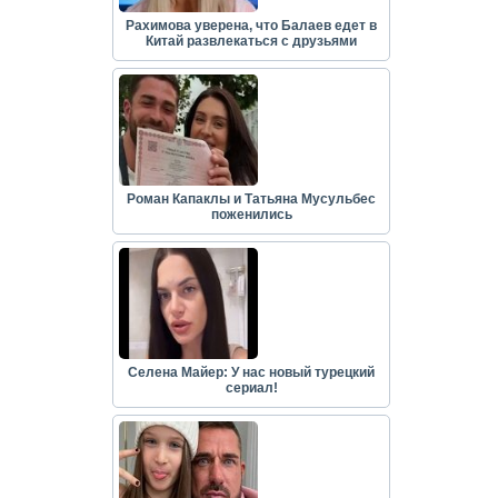
Рахимова уверена, что Балаев едет в
Китай развлекаться с друзьями
Роман Капаклы и Татьяна Мусульбес
поженились
Селена Майер: У нас новый турецкий
сериал!