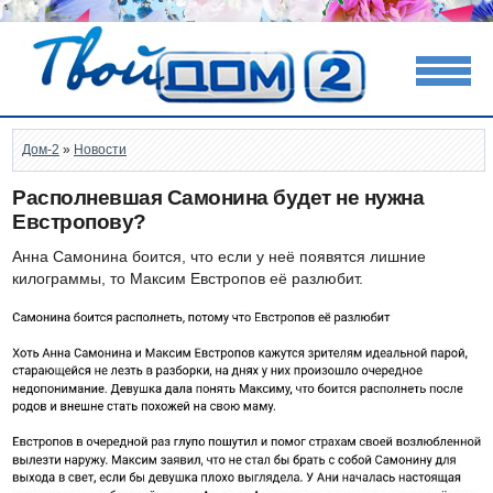
Дом-2
»
Новости
Располневшая Самонина будет не нужна
Евстропову?
Анна Самонина боится, что если у неё появятся лишние
килограммы, то Максим Евстропов её разлюбит.