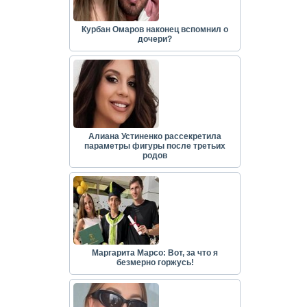
Курбан Омаров наконец вспомнил о
дочери?
Алиана Устиненко рассекретила
параметры фигуры после третьих
родов
Маргарита Марсо: Вот, за что я
безмерно горжусь!