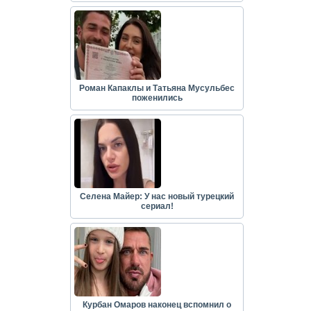
Роман Капаклы и Татьяна Мусульбес
поженились
Селена Майер: У нас новый турецкий
сериал!
Курбан Омаров наконец вспомнил о