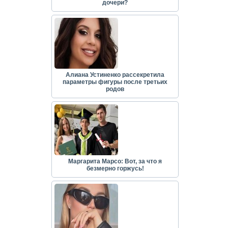
дочери?
Алиана Устиненко рассекретила
параметры фигуры после третьих
родов
Маргарита Марсо: Вот, за что я
безмерно горжусь!