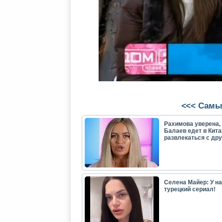
<<< Самы
Рахимова уверена, 
Балаев едет в Кита
развлекаться с др
Селена Майер: У н
турецкий сериал!