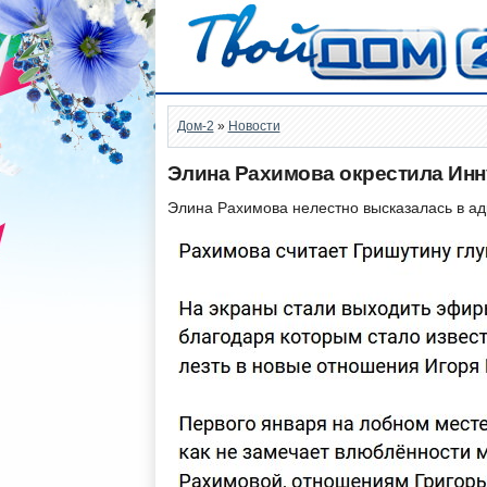
Дом-2
»
Новости
Элина Рахимова окрестила Инн
Элина Рахимова нелестно высказалась в а