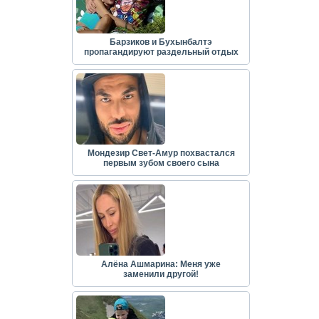
Барзиков и Бухынбалтэ
пропагандируют раздельный отдых
Мондезир Свет-Амур похвастался
первым зубом своего сына
Алёна Ашмарина: Меня уже
заменили другой!