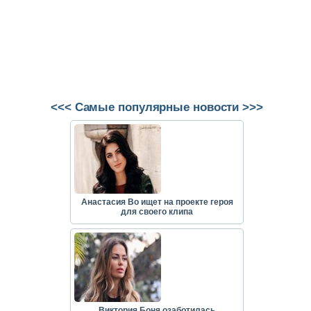
<<< Самые популярные новости >>>
Анастасия Во ищет на проекте героя
для своего клипа
Виктория Боня озаботилась