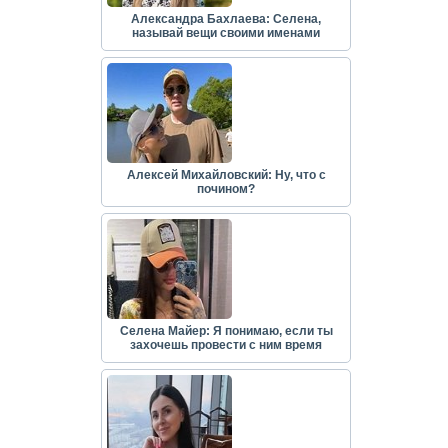
Александра Бахлаева: Селена,
называй вещи своими именами
Алексей Михайловский: Ну, что с
почином?
Селена Майер: Я понимаю, если ты
захочешь провести с ним время