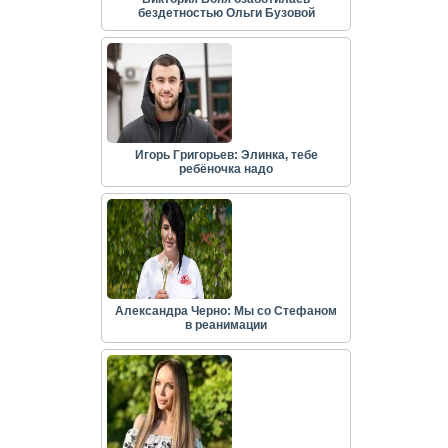
бездетностью Ольги Бузовой
Игорь Григорьев: Элинка, тебе
ребёночка надо
Александра Черно: Мы со Стефаном
в реанимации