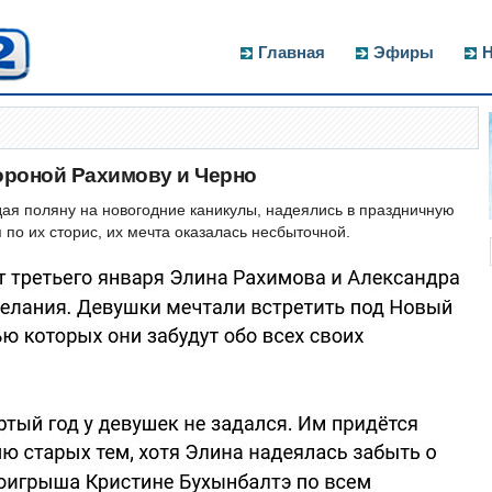
Главная
Эфиры
Н
ороной Рахимову и Черно
ая поляну на новогодние каникулы, надеялись в праздничную
 по их сторис, их мечта оказалась несбыточной.