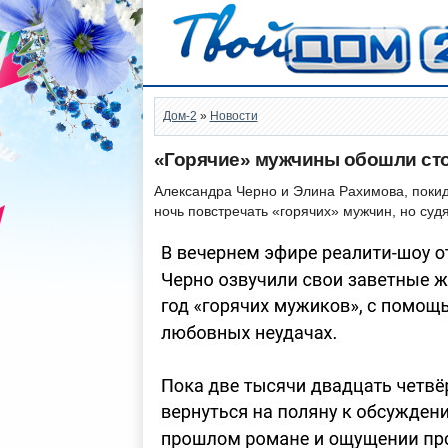
Дом-2
»
Новости
«Горячие» мужчины обошли ст
Александра Черно и Элина Рахимова, покид
ночь повстречать «горячих» мужчин, но судя