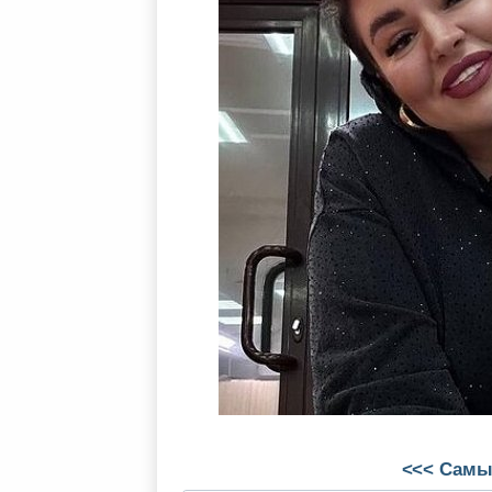
<<< Самы