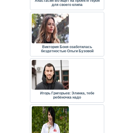
Анастасия Во ищет на проекте героя
для своего клипа
Виктория Боня озаботилась
бездетностью Ольги Бузовой
Игорь Григорьев: Элинка, тебе
ребёночка надо