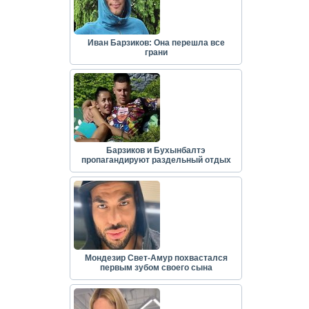
Иван Барзиков: Она перешла все
грани
Барзиков и Бухынбалтэ
пропагандируют раздельный отдых
Мондезир Свет-Амур похвастался
первым зубом своего сына