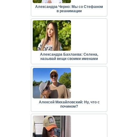
Александра Черно: Мы со Стефаном
в реанимации
Александра Бахлаева: Селена,
называй вещи своими именами
Алексей Михайловский: Ну, что с
почином?