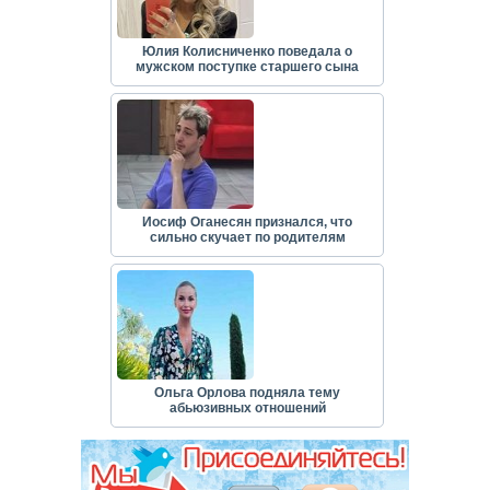
Юлия Колисниченко поведала о
мужском поступке старшего сына
Иосиф Оганесян признался, что
сильно скучает по родителям
Ольга Орлова подняла тему
абьюзивных отношений