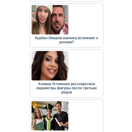
Курбан Омаров наконец вспомнил о
дочери?
Алиана Устиненко рассекретила
параметры фигуры после третьих
родов