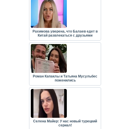
Рахимова уверена, что Балаев едет в
Китай развлекаться с друзьями
Роман Капаклы и Татьяна Мусульбес
поженились
Селена Майер: У нас новый турецкий
сериал!