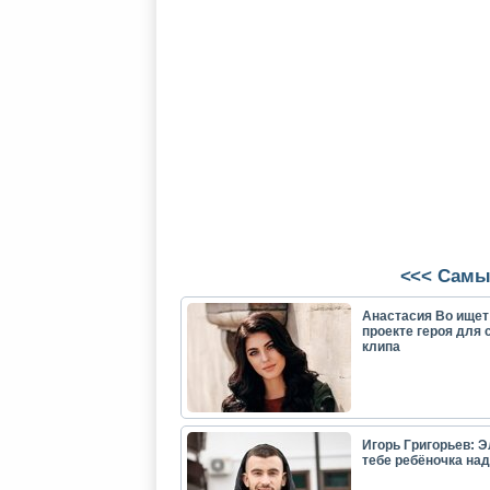
<<< Самы
Анастасия Во ищет
проекте героя для 
клипа
Игорь Григорьев: Э
тебе ребёночка над