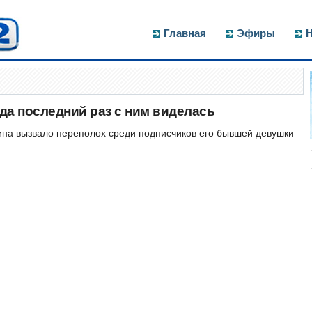
Главная
Эфиры
Н
гда последний раз с ним виделась
а вызвало переполох среди подписчиков его бывшей девушки