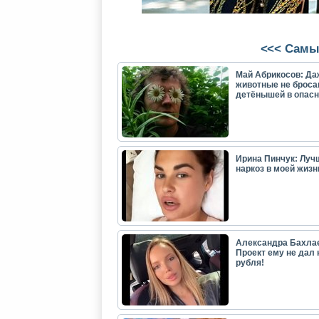
<<< Самы
Май Абрикосов: Да
животные не броса
детёнышей в опасн
Ирина Пинчук: Луч
наркоз в моей жизн
Александра Бахла
Проект ему не дал 
рубля!