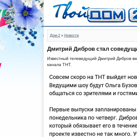
Дом-2
»
Новости
Дмитрий Дибров стал соведущи
Известный телеведущий Дмитрий Дибров вме
канала ТНТ.