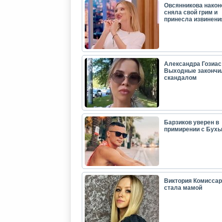
Овсянникова након
сняла свой грим и
принесла извинени
Александра Гозиас
Выходные закончи
скандалом
Барзиков уверен в
примирении с Бух
Виктория Комиссар
стала мамой