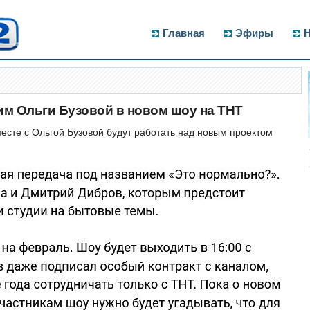
Главная
Эфиры
Н
м Ольги Бузовой в новом шоу на ТНТ
сте с Ольгой Бузовой будут работать над новым проектом