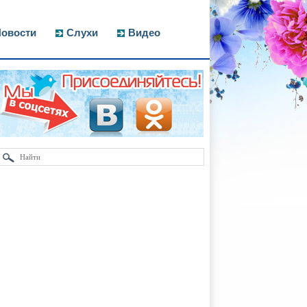
овости
Слухи
Видео