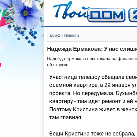
Дом-2
»
Новости
Надежда Ермакова: У нас слишк
Надежда Ермакова посетовала на финансовы
об отпуске.