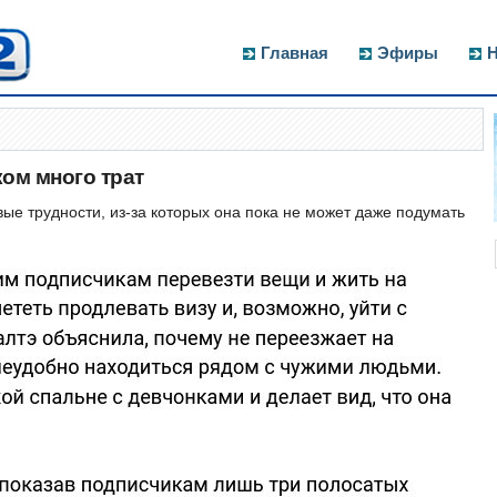
Главная
Эфиры
Н
ом много трат
е трудности, из-за которых она пока не может даже подумать