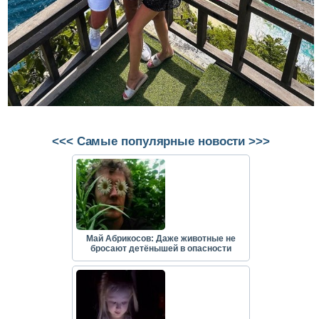
<<< Самые популярные новости >>>
Май Абрикосов: Даже животные не
бросают детёнышей в опасности