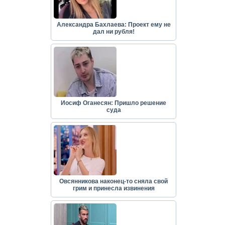
Александра Бахлаева: Проект ему не
дал ни рубля!
Иосиф Оганесян: Пришло решение
суда
Овсянникова наконец-то сняла свой
грим и принесла извинения