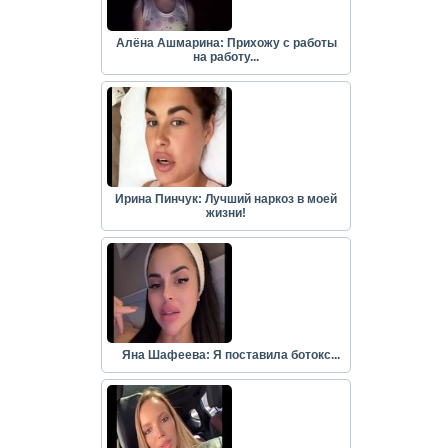
Алёна Ашмарина: Прихожу с работы
на работу...
Ирина Пинчук: Лучший наркоз в моей
жизни!
Яна Шафеева: Я поставила ботокс...