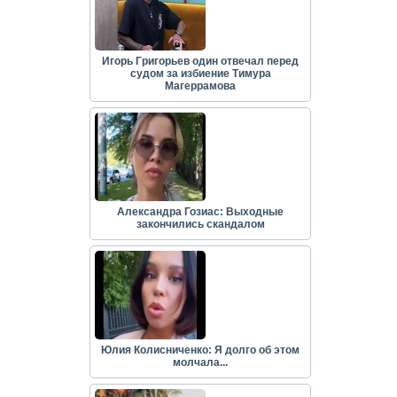
Игорь Григорьев один отвечал перед
судом за избиение Тимура
Магеррамова
Александра Гозиас: Выходные
закончились скандалом
Юлия Колисниченко: Я долго об этом
молчала...