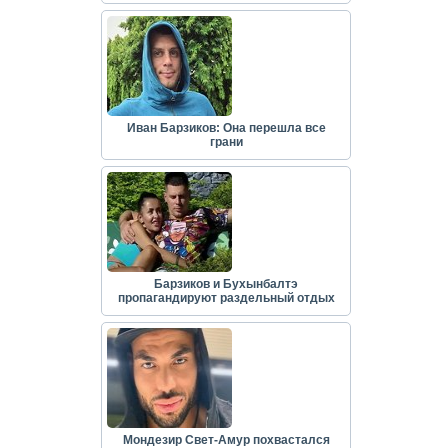
Иван Барзиков: Она перешла все
грани
Барзиков и Бухынбалтэ
пропагандируют раздельный отдых
Мондезир Свет-Амур похвастался