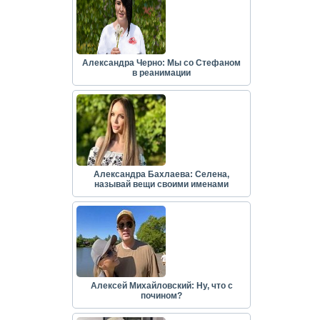
Александра Черно: Мы со Стефаном
в реанимации
Александра Бахлаева: Селена,
называй вещи своими именами
Алексей Михайловский: Ну, что с
почином?