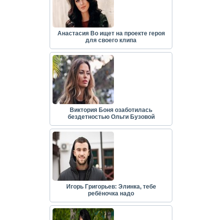
Анастасия Во ищет на проекте героя
для своего клипа
Виктория Боня озаботилась
бездетностью Ольги Бузовой
Игорь Григорьев: Элинка, тебе
ребёночка надо