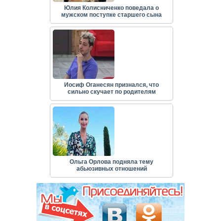
Юлия Колисниченко поведала о
мужском поступке старшего сына
Иосиф Оганесян признался, что
сильно скучает по родителям
Ольга Орлова подняла тему
абьюзивных отношений