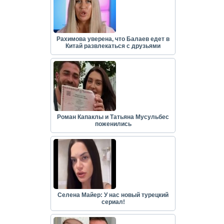
Рахимова уверена, что Балаев едет в
Китай развлекаться с друзьями
Роман Капаклы и Татьяна Мусульбес
поженились
Селена Майер: У нас новый турецкий
сериал!