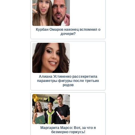
Курбан Омаров наконец вспомнил о
дочери?
Алиана Устиненко рассекретила
параметры фигуры после третьих
родов
Маргарита Марсо: Вот, за что я
безмерно горжусь!