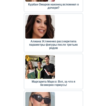
Курбан Омаров наконец вспомнил о
дочери?
Алиана Устиненко рассекретила
параметры фигуры после третьих
родов
Маргарита Марсо: Вот, за что я
безмерно горжусь!