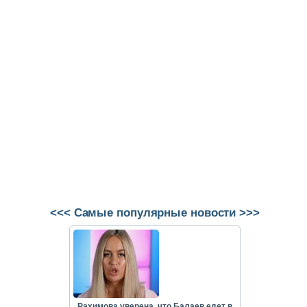
<<< Самые популярные новости >>>
Рахимова уверена, что Балаев едет в