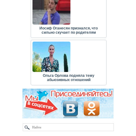
Иосиф Оганесян признался, что
сильно скучает по родителям
Ольга Орлова подняла тему
абьюзивных отношений