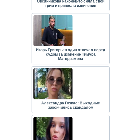
Овсянникова наконец-то сняла свой
грим и принесла извинения
Игорь Григорьев один отвечал перед
судом за избиение Тимура
Магеррамова
Александра Гозиас: Выходные
закончились скандалом