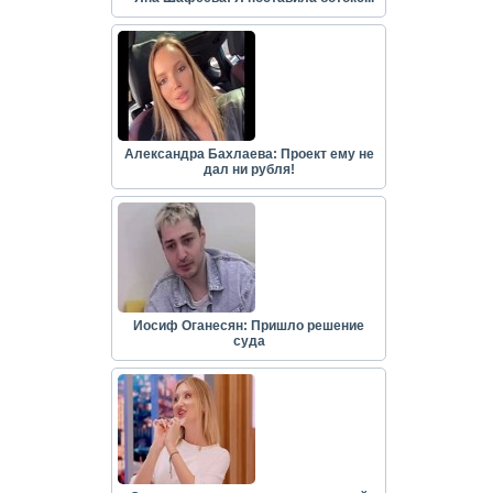
Александра Бахлаева: Проект ему не
дал ни рубля!
Иосиф Оганесян: Пришло решение
суда