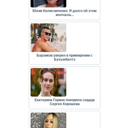
Юлия Колисниченко: Я долго об этом
молчала...
Барзиков уверен в примирении с
Бухынбалтэ
Екатерина Горина покорила сердце
Сергея Хорошева