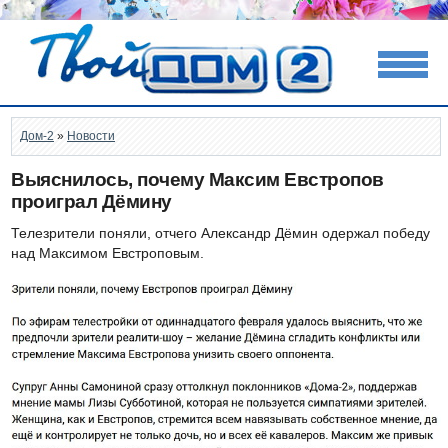
Дом-2
»
Новости
Выяснилось, почему Максим Евстропов
проиграл Дёмину
Телезрители поняли, отчего Александр Дёмин одержал победу
над Максимом Евстроповым.