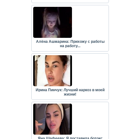
Алёна Ашмарина: Прихожу с работы
на работу...
Ирина Пинчук: Лучший наркоз в моей
жизни!
Яна Шафеева: Я поставила ботокс...