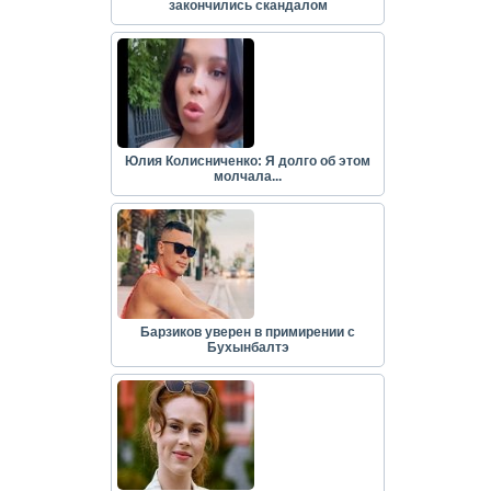
закончились скандалом
Юлия Колисниченко: Я долго об этом
молчала...
Барзиков уверен в примирении с
Бухынбалтэ