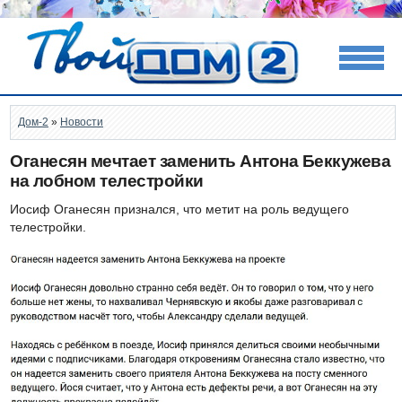
Дом-2
»
Новости
Оганесян мечтает заменить Антона Беккужева
на лобном телестройки
Иосиф Оганесян признался, что метит на роль ведущего
телестройки.