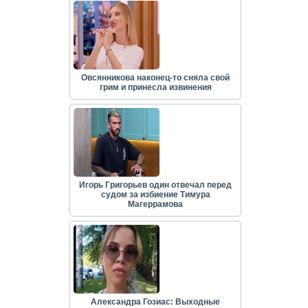
Овсянникова наконец-то сняла свой
грим и принесла извинения
Игорь Григорьев один отвечал перед
судом за избиение Тимура
Магеррамова
Александра Гозиас: Выходные