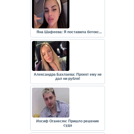
Яна Шафеева: Я поставила ботокс...
Александра Бахлаева: Проект ему не
дал ни рубля!
Иосиф Оганесян: Пришло решение
суда