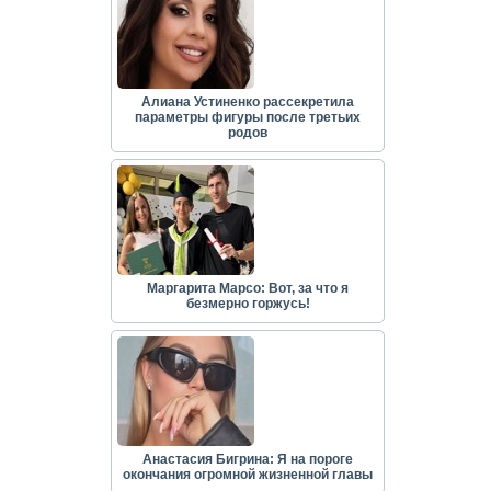
Алиана Устиненко рассекретила
параметры фигуры после третьих
родов
Маргарита Марсо: Вот, за что я
безмерно горжусь!
Анастасия Бигрина: Я на пороге
окончания огромной жизненной главы