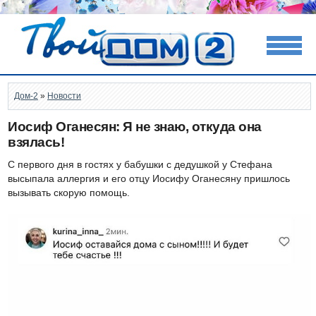
Дом-2
»
Новости
Иосиф Оганесян: Я не знаю, откуда она
взялась!
С первого дня в гостях у бабушки с дедушкой у Стефана
высыпала аллергия и его отцу Иосифу Оганесяну пришлось
вызывать скорую помощь.