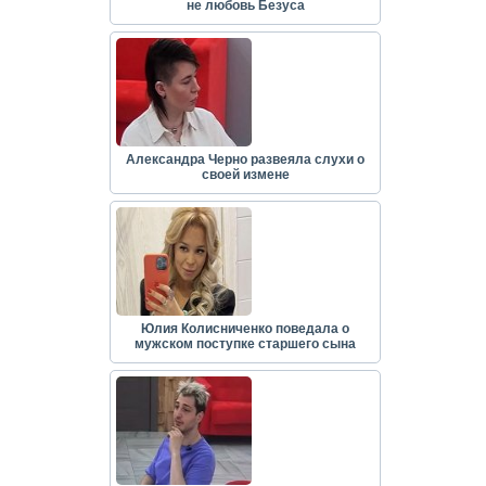
не любовь Безуса
Александра Черно развеяла слухи о
своей измене
Юлия Колисниченко поведала о
мужском поступке старшего сына