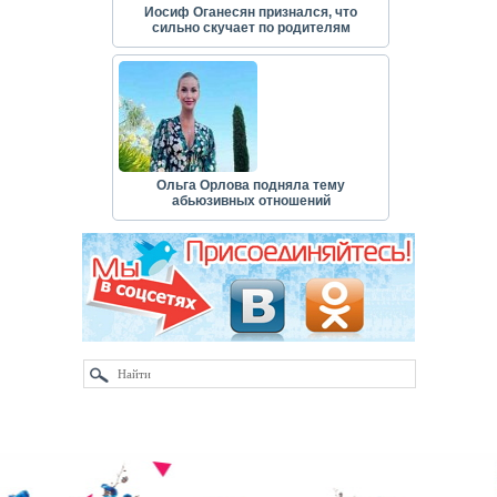
Иосиф Оганесян признался, что
сильно скучает по родителям
Ольга Орлова подняла тему
абьюзивных отношений