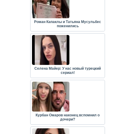
Роман Капаклы и Татьяна Мусульбес
поженились
Селена Майер: У нас новый турецкий
сериал!
Курбан Омаров наконец вспомнил о
дочери?