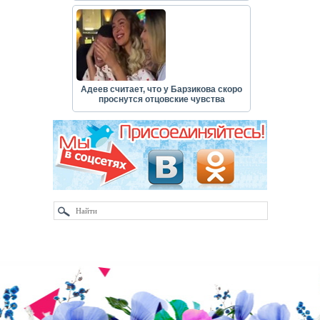
Адеев считает, что у Барзикова скоро
проснутся отцовские чувства