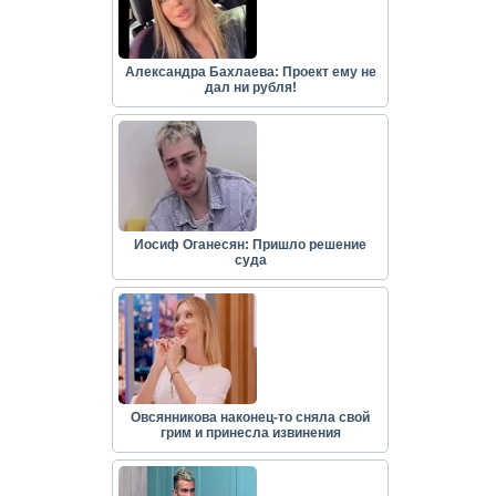
Александра Бахлаева: Проект ему не
дал ни рубля!
Иосиф Оганесян: Пришло решение
суда
Овсянникова наконец-то сняла свой
грим и принесла извинения