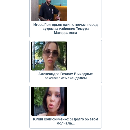
Игорь Григорьев один отвечал перед
судом за избиение Тимура
Магеррамова
Александра Гозиас: Выходные
закончились скандалом
Юлия Колисниченко: Я долго об этом
молчала...