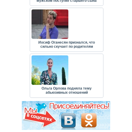
мужском поступке старшего сына
Иосиф Оганесян признался, что
сильно скучает по родителям
Ольга Орлова подняла тему
абьюзивных отношений