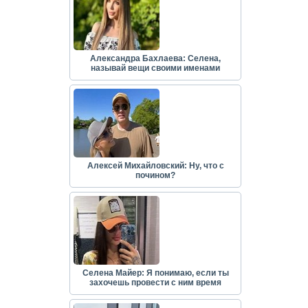
Александра Бахлаева: Селена,
называй вещи своими именами
Алексей Михайловский: Ну, что с
почином?
Селена Майер: Я понимаю, если ты
захочешь провести с ним время