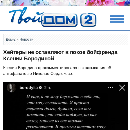
Дом-2
»
Новости
Хейтеры не оставляют в покое бойфренда
Ксении Бородиной
Ксения Бородина прокомментировала высказывания её
антифанатов о Николае Сердюкове.