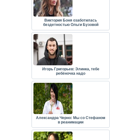
Виктория Боня озаботилась
бездетностью Ольги Бузовой
Игорь Григорьев: Элинка, тебе
ребёночка надо
Александра Черно: Мы со Стефаном
в реанимации