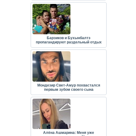
Барзиков и Бухынбалтэ
пропагандируют раздельный отдых
Мондезир Свет-Амур похвастался
первым зубом своего сына
Алёна Ашмарина: Меня уже