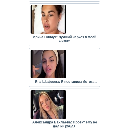
Ирина Пинчук: Лучший наркоз в моей
жизни!
Яна Шафеева: Я поставила ботокс...
Александра Бахлаева: Проект ему не
дал ни рубля!