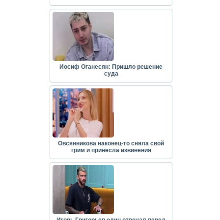
Иосиф Оганесян: Пришло решение
суда
Овсянникова наконец-то сняла свой
грим и принесла извинения
Игорь Григорьев один отвечал перед