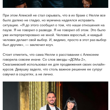
При этом Алексей не стал скрывать, что в их браке с Нелли все
было далеко не гладко, но мужчина надеялся исправить
ситуацию. «Я до этого сообщил о том, что наши отношения на
паузе. Я не говорил о разводе. Я не говорил об этом. Это было
уже интерпретировано не мной. Человек взрослый, и каждый
человек делает свой выбор. И, видимо, просто в этот раз выбор
был другим», — заключил коуч.
Стоит отметить, что сама Нелли о расставании с Алексеем
говорила совсем иначе. Со слов звезды «ДОМа-2»,
Смагажевский использовал ее для продвижения своих онлайн-
курсов. Девушку задело, что столь важное решение ее супруг
озвучил в соцсетях, а не лично.