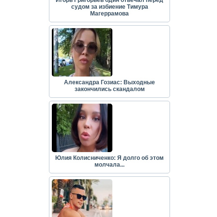
судом за избиение Тимура
Магеррамова
Александра Гозиас: Выходные
закончились скандалом
Юлия Колисниченко: Я долго об этом
молчала...