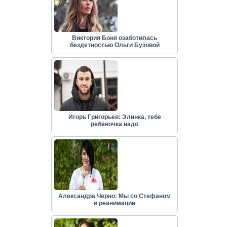
Виктория Боня озаботилась
бездетностью Ольги Бузовой
Игорь Григорьев: Элинка, тебе
ребёночка надо
Александра Черно: Мы со Стефаном
в реанимации