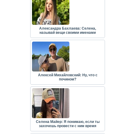
Александра Бахлаева: Селена,
называй вещи своими именами
Алексей Михайловский: Ну, что с
почином?
Селена Майер: Я понимаю, если ты
захочешь провести с ним время