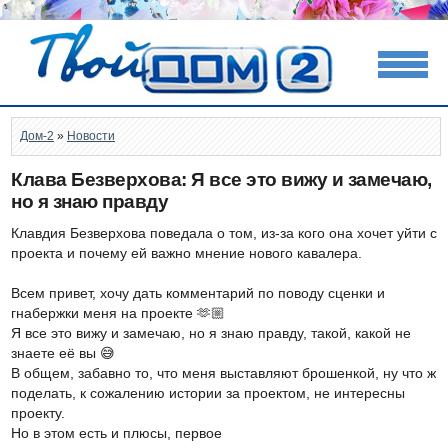
Дом-2
»
Новости
Клава Безверхова: Я все это вижу и замечаю,
но я знаю правду
Клавдия Безверхова поведала о том, из-за кого она хочет уйти с
проекта и почему ей важно мнение нового кавалера.
Всем привет, хочу дать комментарий по поводу сценки и
гнабержки меня на проекте 🫶🏼
Я все это вижу и замечаю, но я знаю правду, такой, какой не
знаете её вы 😅
В общем, забавно то, что меня выставляют брошенкой, ну что ж
поделать, к сожалению истории за проектом, не интересны
проекту.
Но в этом есть и плюсы, первое