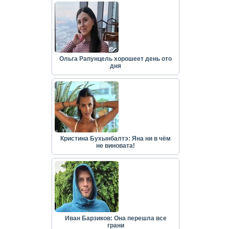
Ольга Рапунцель хорошеет день ото
дня
Кристина Бухынбалтэ: Яна ни в чём
не виновата!
Иван Барзиков: Она перешла все
грани