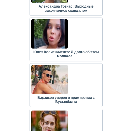
Александра Гозиас: Выходные
закончились скандалом
Юлия Колисниченко: Я долго об этом
молчала...
Барзиков уверен в примирении с
Бухынбалтэ