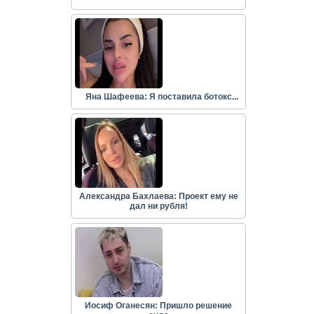
Яна Шафеева: Я поставила ботокс...
Александра Бахлаева: Проект ему не
дал ни рубля!
Иосиф Оганесян: Пришло решение