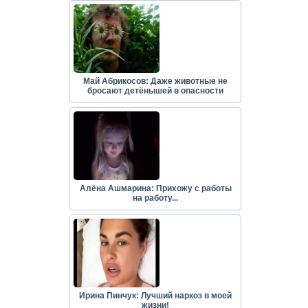
Май Абрикосов: Даже животные не
бросают детёнышей в опасности
Алёна Ашмарина: Прихожу с работы
на работу...
Ирина Пинчук: Лучший наркоз в моей
жизни!