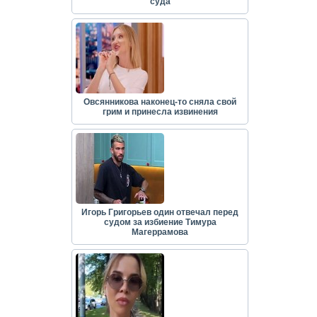
суда
Овсянникова наконец-то сняла свой
грим и принесла извинения
Игорь Григорьев один отвечал перед
судом за избиение Тимура
Магеррамова