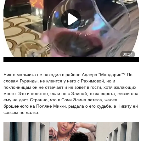
Никто мальчика не находил в районе Адлера "Мандарин"? По
словам Гуранды, не клеится у него с Рахимовой, но и
поклонницам он не отвечает и не зовет в гости, хотя желающих
много. Это и понятно, если не с Элиной, то за ворота, жизни она
ему не даст. Странно, что в Сочи Элина летела, жалея
брошенного на Поляне Микки, рыдала о его судьбе, а Никиту ей
совсем не жалко.