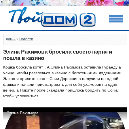
Дом-2
»
Новости
Элина Рахимова бросила своего парня и
пошла в казино
Кошка бросила котят... А Элина Рахимова оставила Гуранду а
улице, чтобы развлечься в казино с богатенькими дяденьками.
Элина и прилетевшая в Сочи Дорожкина получили по одной
фишке и начали присматривать для себя ухажеров на один
вечер, а Никите после скандала пришлось бродить по Сочи,
чтобы успокоиться.