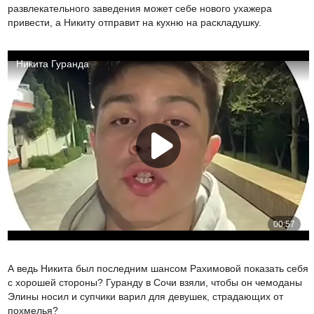
развлекательного заведения может себе нового ухажера
привести, а Никиту отправит на кухню на раскладушку.
А ведь Никита был последним шансом Рахимовой показать себя
с хорошей стороны? Гуранду в Сочи взяли, чтобы он чемоданы
Элины носил и супчики варил для девушек, страдающих от
похмелья?