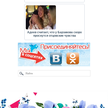
Адеев считает, что у Барзикова скоро
проснутся отцовские чувства