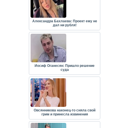
Александра Бахлаева: Проект ему не
дал ни рубля!
Иосиф Оганесян: Пришло решение
суда
Овсянникова наконец-то сняла свой
грим и принесла извинения