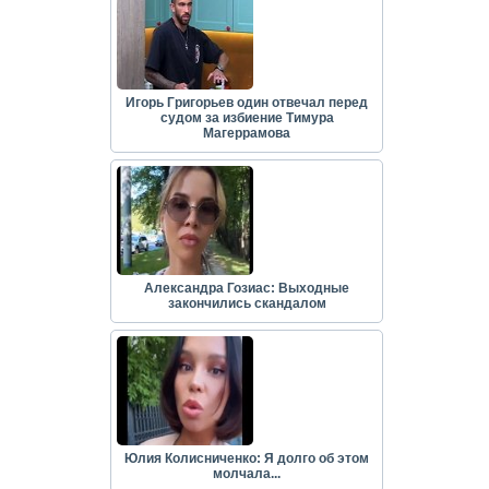
Игорь Григорьев один отвечал перед
судом за избиение Тимура
Магеррамова
Александра Гозиас: Выходные
закончились скандалом
Юлия Колисниченко: Я долго об этом
молчала...