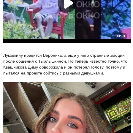
Луковкину нравится Вероника, а ещё у него странные эмоции
после общения с Тырлышкиной. Но теперь известно точно, что
Квашникова Диму обворожила и он потерял голову, поэтому и
пытался на проекте сойтись с разными девушками.