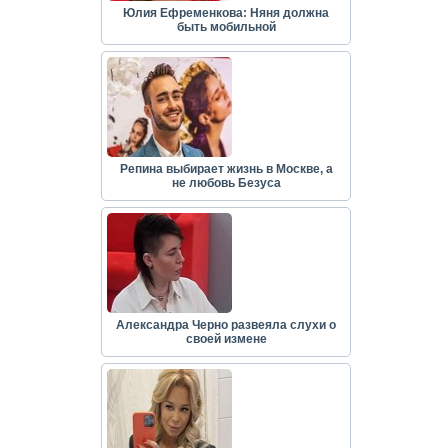
Юлия Ефременкова: Няня должна
быть мобильной
Репина выбирает жизнь в Москве, а
не любовь Безуса
Александра Черно развеяла слухи о
своей измене