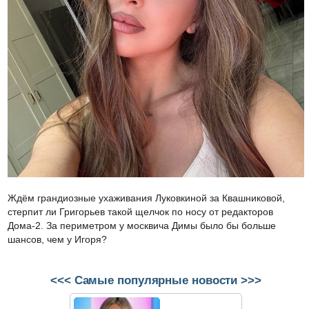
Ждём грандиозные ухаживания Луковкиной за Квашниковой,
стерпит ли Григорьев такой щелчок по носу от редакторов
Дома-2. За периметром у москвича Димы было бы больше
шансов, чем у Игоря?
<<< Самые популярные новости >>>