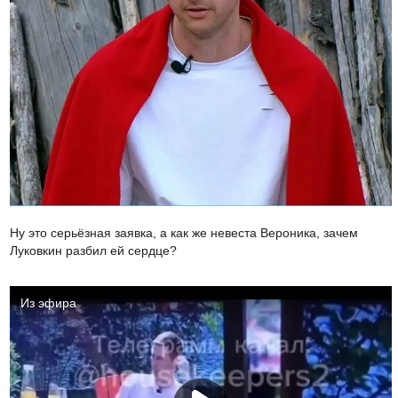
Ну это серьёзная заявка, а как же невеста Вероника, зачем
Луковкин разбил ей сердце?