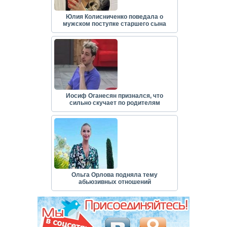
Юлия Колисниченко поведала о
мужском поступке старшего сына
Иосиф Оганесян признался, что
сильно скучает по родителям
Ольга Орлова подняла тему
абьюзивных отношений