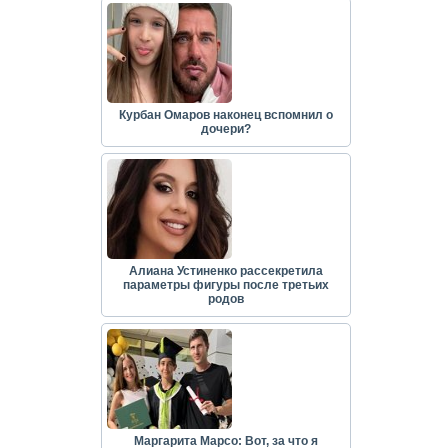
Курбан Омаров наконец вспомнил о
дочери?
Алиана Устиненко рассекретила
параметры фигуры после третьих
родов
Маргарита Марсо: Вот, за что я