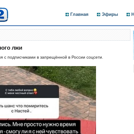
Главная
Эфиры
Н
ного лжи
 с подписчиками в запрещённой в России соцсети.