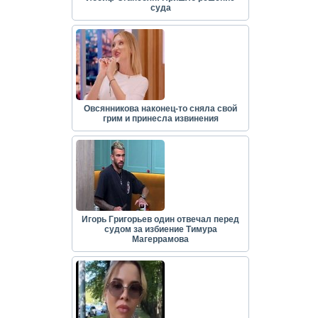
суда
Овсянникова наконец-то сняла свой
грим и принесла извинения
Игорь Григорьев один отвечал перед
судом за избиение Тимура
Магеррамова