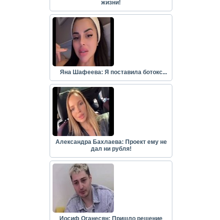
жизни!
Яна Шафеева: Я поставила ботокс...
Александра Бахлаева: Проект ему не
дал ни рубля!
Иосиф Оганесян: Пришло решение