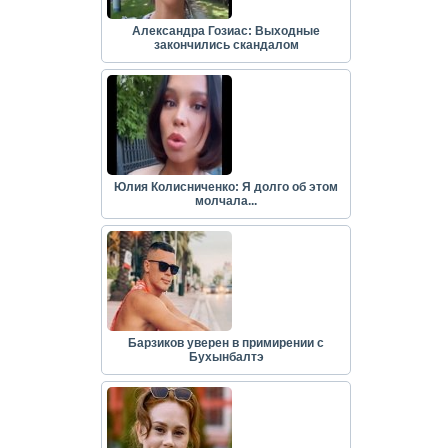
Александра Гозиас: Выходные
закончились скандалом
Юлия Колисниченко: Я долго об этом
молчала...
Барзиков уверен в примирении с
Бухынбалтэ