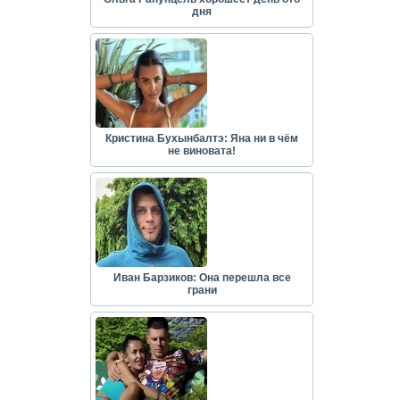
дня
Кристина Бухынбалтэ: Яна ни в чём
не виновата!
Иван Барзиков: Она перешла все
грани