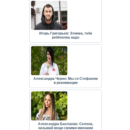
Игорь Григорьев: Элинка, тебе
ребёночка надо
Александра Черно: Мы со Стефаном
в реанимации
Александра Бахлаева: Селена,
называй вещи своими именами