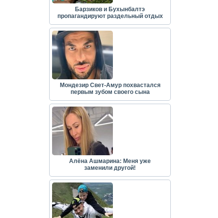
Барзиков и Бухынбалтэ
пропагандируют раздельный отдых
Мондезир Свет-Амур похвастался
первым зубом своего сына
Алёна Ашмарина: Меня уже
заменили другой!