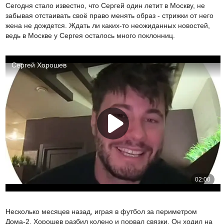
Сегодня стало известно, что Сергей один летит в Москву, не
забывая отстаивать своё право менять образ - стрижки от него
жена не дождется. Ждать ли каких-то неожиданных новостей,
ведь в Москве у Сергея осталось много поклонниц.
Несколько месяцев назад, играя в футбол за периметром
Дома-2, Хорошев разбил колено и порвал связки. Он ходил на