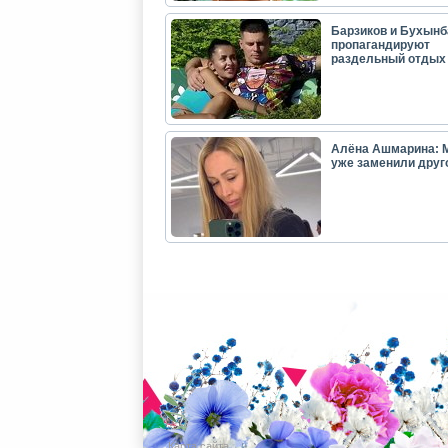
Барзиков и Бухынб
пропагандируют
раздельный отдых
Алёна Ашмарина: 
уже заменили друг
Карта сайта