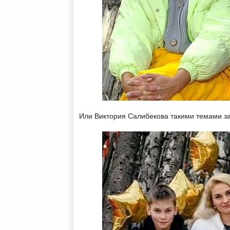
Или Виктория Салибекова такими темами за