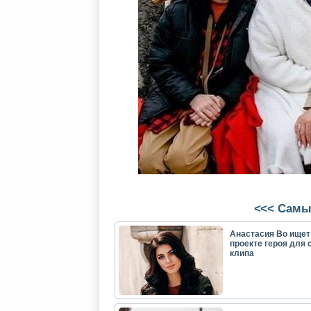
<<< Самы
Анастасия Во ищет
проекте героя для 
клипа