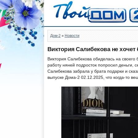
Дом-2
»
Новости
Виктория Салибекова не хочет
Виктория Салибекова обиделась на своего б
работу няней подросток попросил деньги, с
Салибекова забрала у брата подарки и ска
выпуске Дома-2 02.12.2025, что когда-то ве