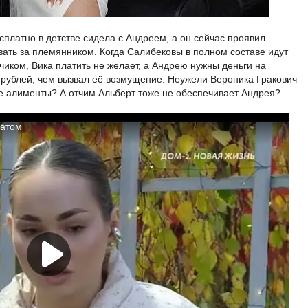
сплатно в детстве сидела с Андреем, а он сейчас проявил
вать за племянником. Когда Салибековы в полном составе идут
нчиком, Вика платить не желает, а Андрею нужны деньги на
 рублей, чем вызвал её возмущение. Неужели Вероника Гракович
же алименты? А отчим Альберт тоже не обеспечивает Андрея?