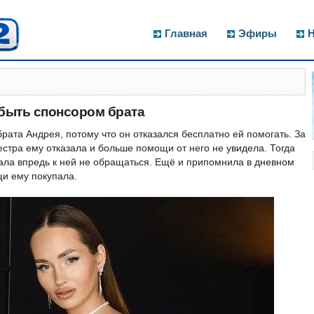
Главная
Эфиры
Н
 быть спонсором брата
рата Андрея, потому что он отказался бесплатно ей помогать. За
естра ему отказала и больше помощи от него не увидела. Тогда
зала впредь к ней не обращаться. Ещё и припомнила в дневном
щи ему покупала.