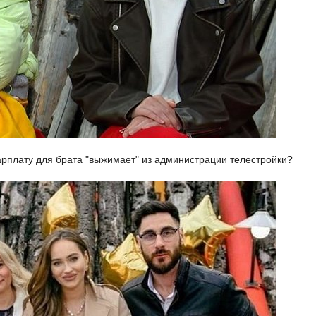
рплату для брата "выжимает" из администрации телестройки?