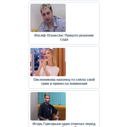
Иосиф Оганесян: Пришло решение
суда
Овсянникова наконец-то сняла свой
грим и принесла извинения
Игорь Григорьев один отвечал перед