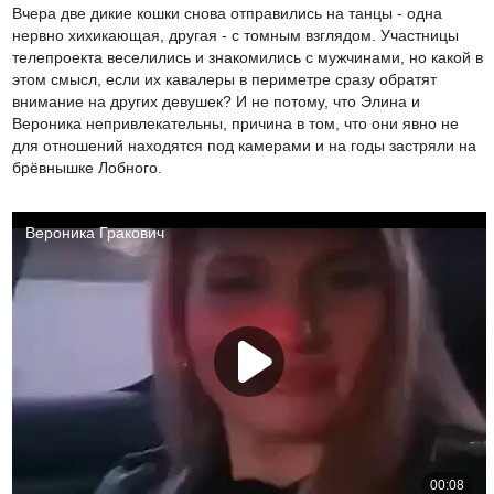
Вчера две дикие кошки снова отправились на танцы - одна
нервно хихикающая, другая - с томным взглядом. Участницы
телепроекта веселились и знакомились с мужчинами, но какой в
этом смысл, если их кавалеры в периметре сразу обратят
внимание на других девушек? И не потому, что Элина и
Вероника непривлекательны, причина в том, что они явно не
для отношений находятся под камерами и на годы застряли на
брёвнышке Лобного.