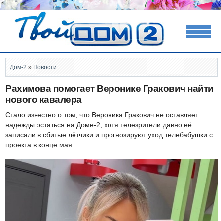
Дом-2
»
Новости
Рахимова помогает Веронике Гракович найти
нового кавалера
Стало известно о том, что Вероника Гракович не оставляет
надежды остаться на Доме-2, хотя телезрители давно её
записали в сбитые лётчики и прогнозируют уход телебабушки с
проекта в конце мая.