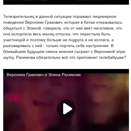
Телезрительниц в данной ситуации поражает лицемерное
поведение Вероники Гракович, которая в Китае отказывалась
общаться с Элиной, говорила, что от неё веет негативом, что
она испортила весь месяц отпуска, что перестала быть
участницей и поэтому больше не подруга и не коллега, а
разговаривать с ней - только портить себе настроение. В
ближайшем будущем смена мнения сыграет с Вероникой злую
шутку, Рахимова обязательно всё это припомнит телебабушке?