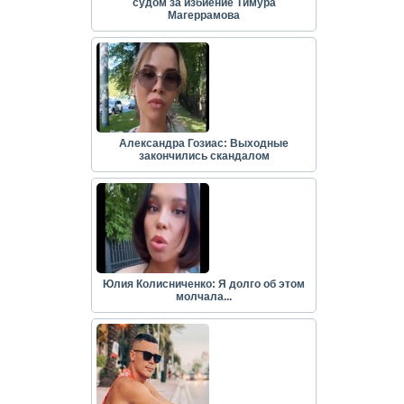
судом за избиение Тимура
Магеррамова
Александра Гозиас: Выходные
закончились скандалом
Юлия Колисниченко: Я долго об этом
молчала...