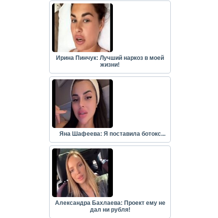
Ирина Пинчук: Лучший наркоз в моей
жизни!
Яна Шафеева: Я поставила ботокс...
Александра Бахлаева: Проект ему не
дал ни рубля!