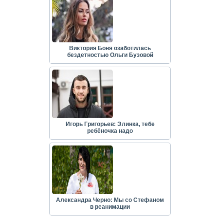
Виктория Боня озаботилась
бездетностью Ольги Бузовой
Игорь Григорьев: Элинка, тебе
ребёночка надо
Александра Черно: Мы со Стефаном
в реанимации