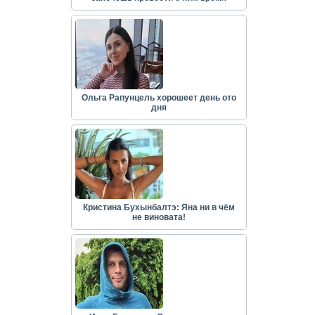
Ольга Рапунцель хорошеет день ото
дня
Кристина Бухынбалтэ: Яна ни в чём
не виновата!