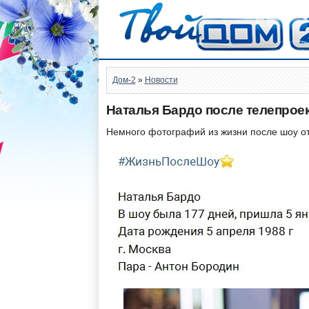
Дом-2
»
Новости
Наталья Бардо после телепрое
Немного фотографий из жизни после шоу от