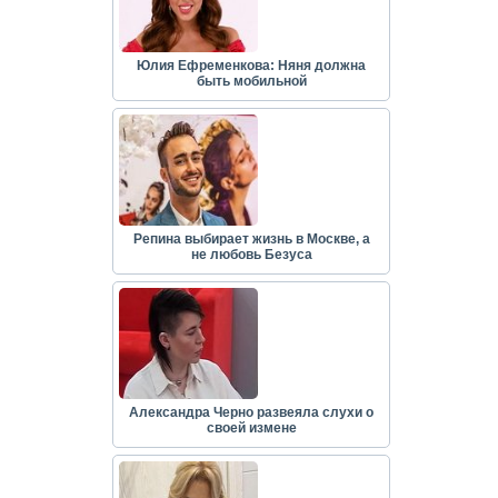
Юлия Ефременкова: Няня должна
быть мобильной
Репина выбирает жизнь в Москве, а
не любовь Безуса
Александра Черно развеяла слухи о
своей измене