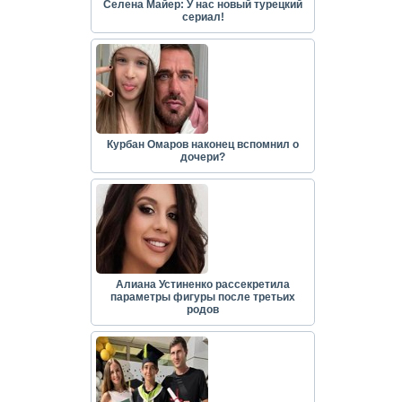
Селена Майер: У нас новый турецкий
сериал!
Курбан Омаров наконец вспомнил о
дочери?
Алиана Устиненко рассекретила
параметры фигуры после третьих
родов