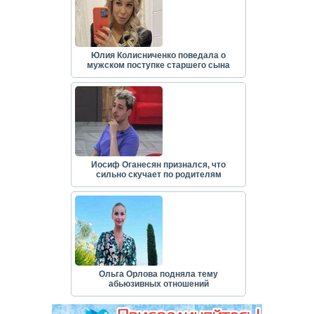
Юлия Колисниченко поведала о
мужском поступке старшего сына
Иосиф Оганесян признался, что
сильно скучает по родителям
Ольга Орлова подняла тему
абьюзивных отношений