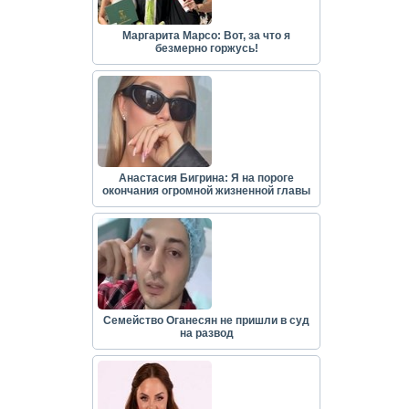
Маргарита Марсо: Вот, за что я
безмерно горжусь!
Анастасия Бигрина: Я на пороге
окончания огромной жизненной главы
Семейство Оганесян не пришли в суд
на развод