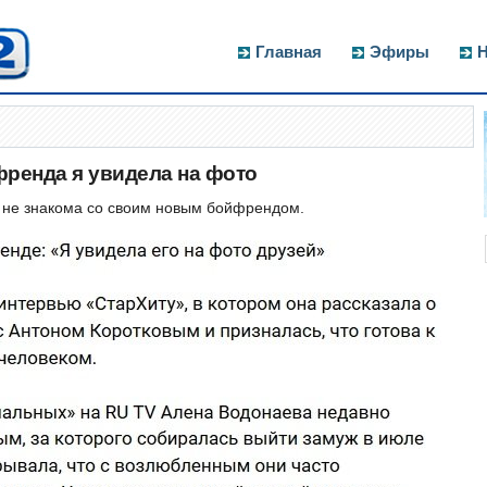
Главная
Эфиры
Н
френда я увидела на фото
 не знакома со своим новым бойфрендом.