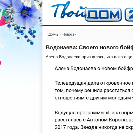
Дом-2
»
Новости
Водонаева: Своего нового бой
Алена Водонаева призналась, что пока еще