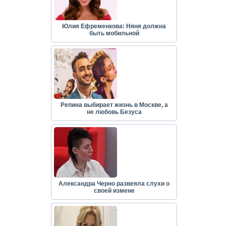
Юлия Ефременкова: Няня должна
быть мобильной
Репина выбирает жизнь в Москве, а
не любовь Безуса
Александра Черно развеяла слухи о
своей измене