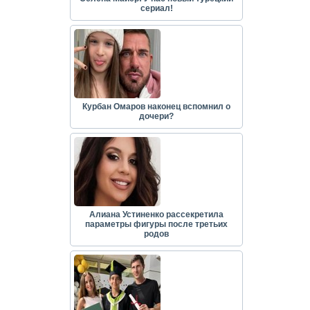
сериал!
Курбан Омаров наконец вспомнил о
дочери?
Алиана Устиненко рассекретила
параметры фигуры после третьих
родов