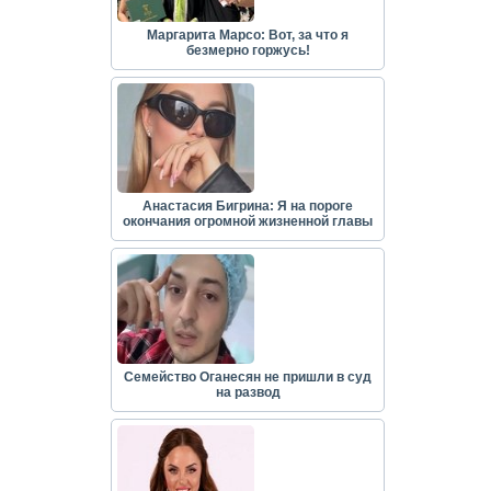
Маргарита Марсо: Вот, за что я
безмерно горжусь!
Анастасия Бигрина: Я на пороге
окончания огромной жизненной главы
Семейство Оганесян не пришли в суд
на развод