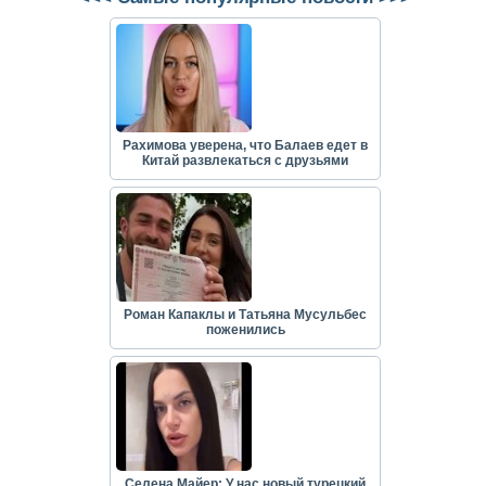
Рахимова уверена, что Балаев едет в
Китай развлекаться с друзьями
Роман Капаклы и Татьяна Мусульбес
поженились
Селена Майер: У нас новый турецкий