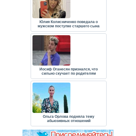
Юлия Колисниченко поведала о
мужском поступке старшего сына
Иосиф Оганесян признался, что
сильно скучает по родителям
Ольга Орлова подняла тему
абьюзивных отношений