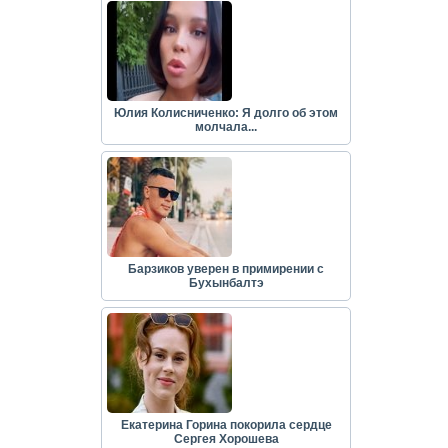
Юлия Колисниченко: Я долго об этом
молчала...
Барзиков уверен в примирении с
Бухынбалтэ
Екатерина Горина покорила сердце
Сергея Хорошева