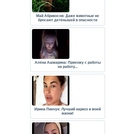
Май Абрикосов: Даже животные не
бросают детёнышей в опасности
Алёна Ашмарина: Прихожу с работы
на работу...
Ирина Пинчук: Лучший наркоз в моей
жизни!