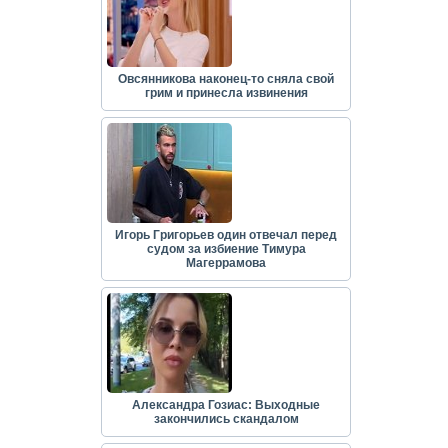
Овсянникова наконец-то сняла свой
грим и принесла извинения
Игорь Григорьев один отвечал перед
судом за избиение Тимура
Магеррамова
Александра Гозиас: Выходные
закончились скандалом