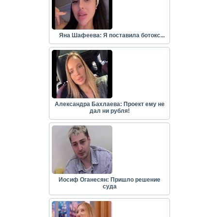
Яна Шафеева: Я поставила ботокс...
Александра Бахлаева: Проект ему не
дал ни рубля!
Иосиф Оганесян: Пришло решение
суда