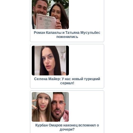
Роман Капаклы и Татьяна Мусульбес
поженились
Селена Майер: У нас новый турецкий
сериал!
Курбан Омаров наконец вспомнил о
дочери?