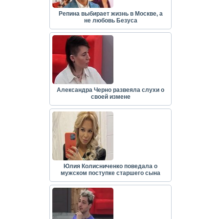
Репина выбирает жизнь в Москве, а
не любовь Безуса
Александра Черно развеяла слухи о
своей измене
Юлия Колисниченко поведала о
мужском поступке старшего сына