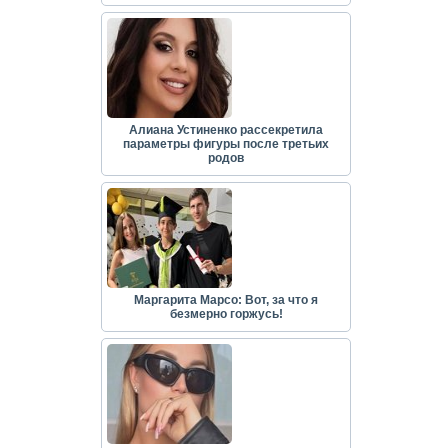
Алиана Устиненко рассекретила
параметры фигуры после третьих
родов
Маргарита Марсо: Вот, за что я
безмерно горжусь!