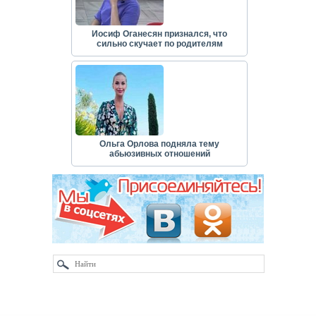
Иосиф Оганесян признался, что
сильно скучает по родителям
Ольга Орлова подняла тему
абьюзивных отношений