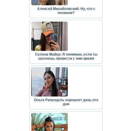
Алексей Михайловский: Ну, что с
почином?
Селена Майер: Я понимаю, если ты
захочешь провести с ним время
Ольга Рапунцель хорошеет день ото
дня