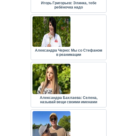
Игорь Григорьев: Элинка, тебе
ребёночка надо
Александра Черно: Мы со Стефаном
в реанимации
Александра Бахлаева: Селена,
называй вещи своими именами