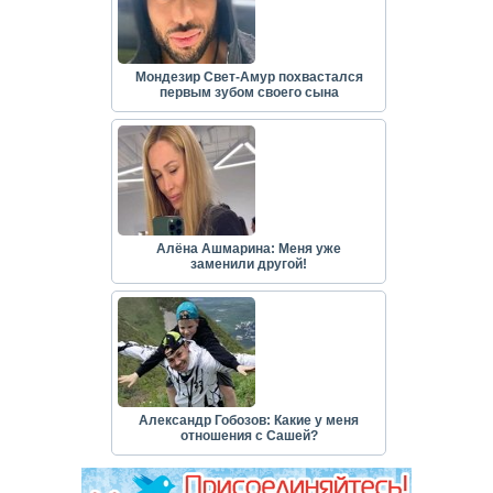
Мондезир Свет-Амур похвастался
первым зубом своего сына
Алёна Ашмарина: Меня уже
заменили другой!
Александр Гобозов: Какие у меня
отношения с Сашей?