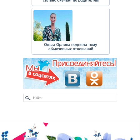
сильно скучает по родителям
Ольга Орлова подняла тему
абьюзивных отношений