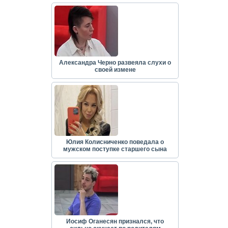
Александра Черно развеяла слухи о
своей измене
Юлия Колисниченко поведала о
мужском поступке старшего сына
Иосиф Оганесян признался, что