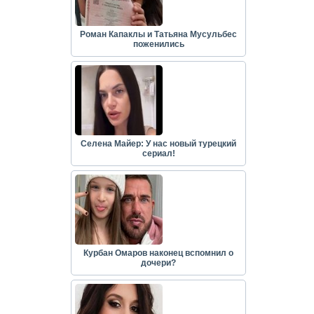
Роман Капаклы и Татьяна Мусульбес
поженились
Селена Майер: У нас новый турецкий
сериал!
Курбан Омаров наконец вспомнил о
дочери?