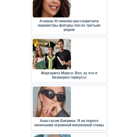
Алиана Устиненко рассекретила
параметры фигуры после третьих
родов
Маргарита Марсо: Вот, за что я
безмерно горжусь!
Анастасия Бигрина: Я на пороге
окончания огромной жизненной главы