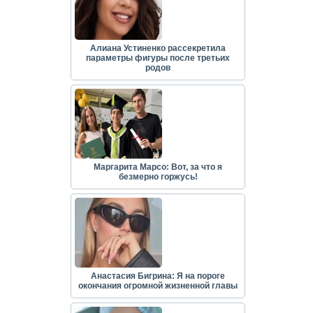
Алиана Устиненко рассекретила
параметры фигуры после третьих
родов
Маргарита Марсо: Вот, за что я
безмерно горжусь!
Анастасия Бигрина: Я на пороге
окончания огромной жизненной главы