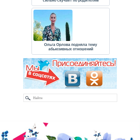
сильно скучает по родителям
Ольга Орлова подняла тему
абьюзивных отношений