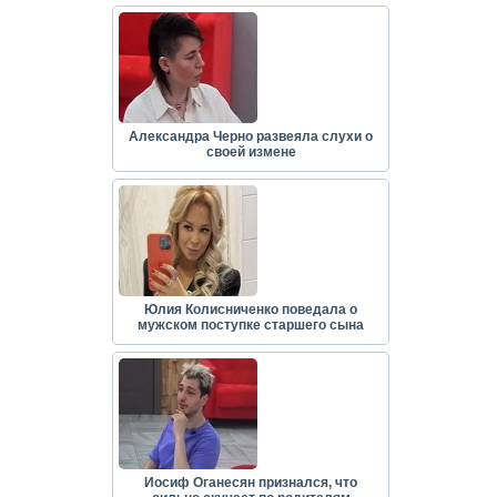
Александра Черно развеяла слухи о
своей измене
Юлия Колисниченко поведала о
мужском поступке старшего сына
Иосиф Оганесян признался, что