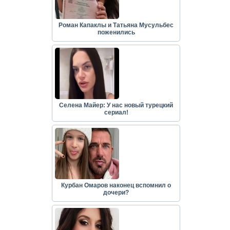
Роман Капаклы и Татьяна Мусульбес
поженились
Селена Майер: У нас новый турецкий
сериал!
Курбан Омаров наконец вспомнил о
дочери?