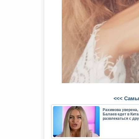
<<< Самы
Рахимова уверена, 
Балаев едет в Кита
развлекаться с др