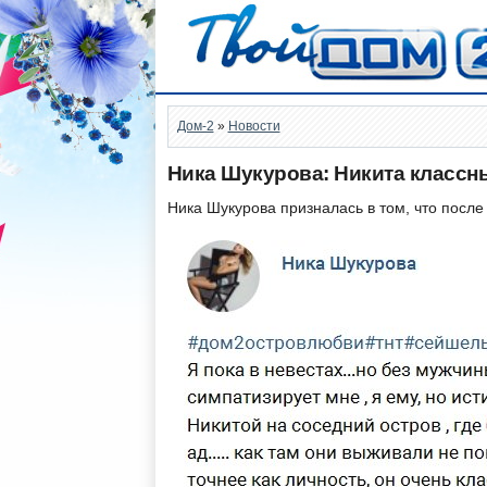
Дом-2
»
Новости
Ника Шукурова: Никита классны
Ника Шукурова призналась в том, что после