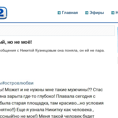
Главная
Эфиры
Н
й, но не моё!
 общения с Никитой Кузнецовым она поняла, он ей не пара.