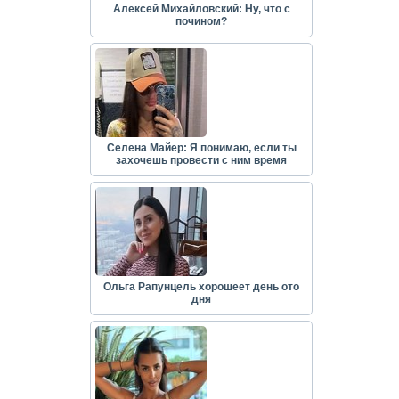
Алексей Михайловский: Ну, что с
почином?
Селена Майер: Я понимаю, если ты
захочешь провести с ним время
Ольга Рапунцель хорошеет день ото
дня