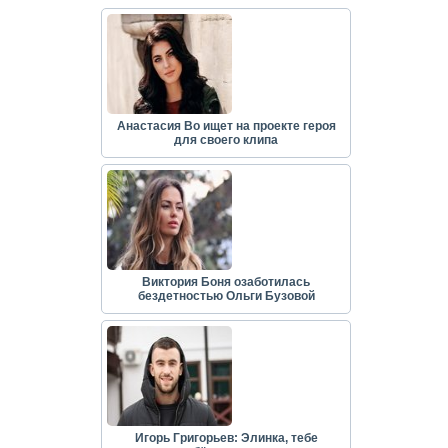
Анастасия Во ищет на проекте героя
для своего клипа
Виктория Боня озаботилась
бездетностью Ольги Бузовой
Игорь Григорьев: Элинка, тебе