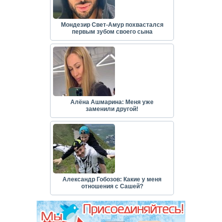
Мондезир Свет-Амур похвастался
первым зубом своего сына
Алёна Ашмарина: Меня уже
заменили другой!
Александр Гобозов: Какие у меня
отношения с Сашей?