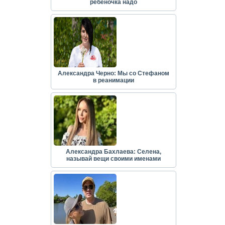
ребёночка надо
Александра Черно: Мы со Стефаном
в реанимации
Александра Бахлаева: Селена,
называй вещи своими именами