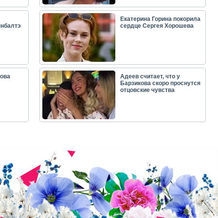
Екатерина Горина покорила
ынбалтэ
сердце Сергея Хорошева
ова
Адеев считает, что у
Барзикова скоро проснутся
отцовские чувства