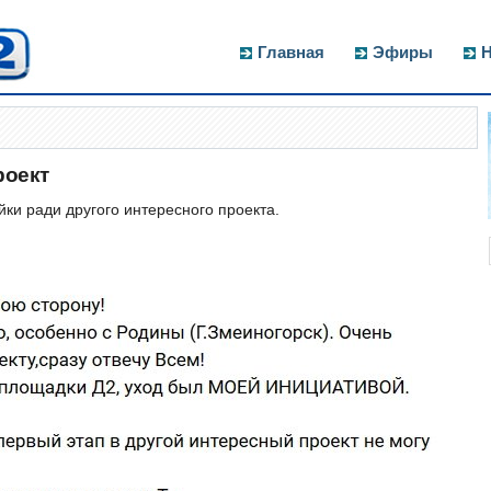
Главная
Эфиры
Н
роект
йки ради другого интересного проекта.