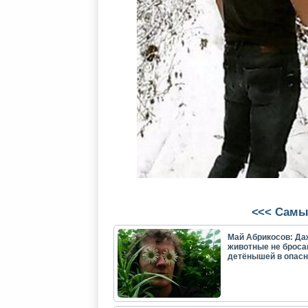
<<< Самы
Май Абрикосов: Да
животные не броса
детёнышей в опасн