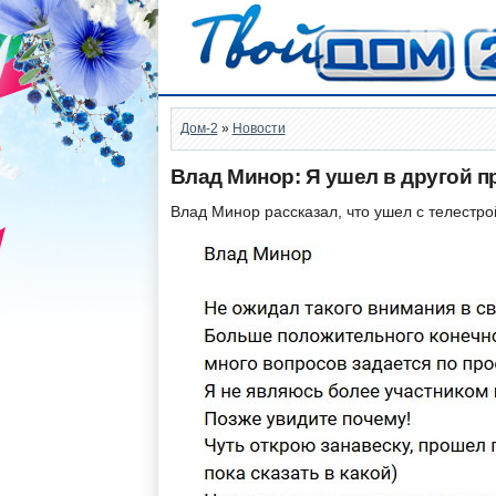
Дом-2
»
Новости
Влад Минор: Я ушел в другой п
Влад Минор рассказал, что ушел с телестро