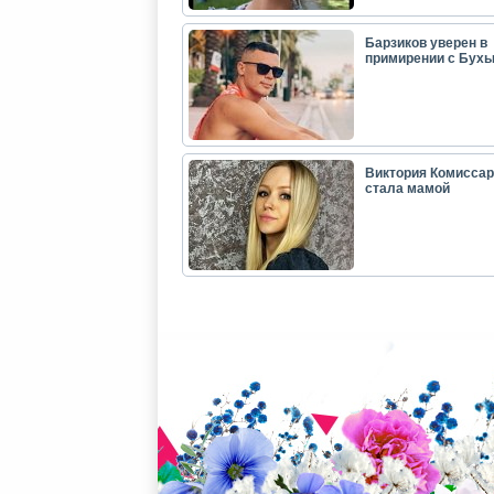
Барзиков уверен в
примирении с Бух
Виктория Комиссар
стала мамой