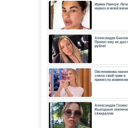
Ирина Пинчук: Луч
наркоз в моей жизн
Александра Бахла
Проект ему не дал 
рубля!
Овсянникова након
сняла свой грим и
принесла извинени
Александра Гозиас
Выходные закончи
скандалом