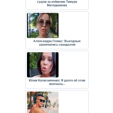
судом за избиение Тимура
Магеррамова
Александра Гозиас: Выходные
закончились скандалом
Юлия Колисниченко: Я долго об этом
молчала...