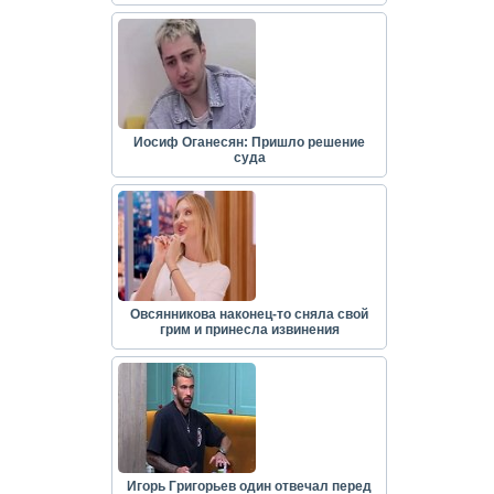
Иосиф Оганесян: Пришло решение
суда
Овсянникова наконец-то сняла свой
грим и принесла извинения
Игорь Григорьев один отвечал перед