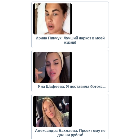
Ирина Пинчук: Лучший наркоз в моей
жизни!
Яна Шафеева: Я поставила ботокс...
Александра Бахлаева: Проект ему не
дал ни рубля!