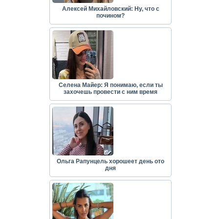
Алексей Михайловский: Ну, что с
почином?
Селена Майер: Я понимаю, если ты
захочешь провести с ним время
Ольга Рапунцель хорошеет день ото
дня