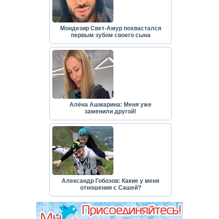
Мондезир Свет-Амур похвастался
первым зубом своего сына
Алёна Ашмарина: Меня уже
заменили другой!
Александр Гобозов: Какие у меня
отношения с Сашей?