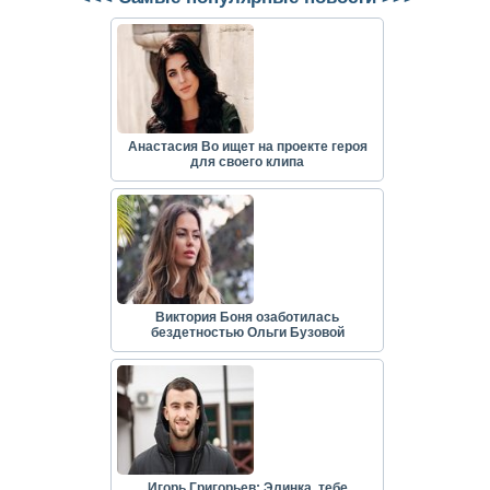
Анастасия Во ищет на проекте героя
для своего клипа
Виктория Боня озаботилась
бездетностью Ольги Бузовой
Игорь Григорьев: Элинка, тебе